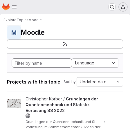
Homepage
Skip to main content
M
Explore
Topics
Moodle
Moodle
M
Language
Projects with this topic
Updated date
Sort by:
View Grundlagen der Quantenmechanik und Statistik Vorlesung 
Christopher Körber /
Grundlagen der
Quantenmechanik und Statistik
Vorlesung SS 2022
Grundlagen der Quantenmechanik und Statistik
Vorlesung im Sommersemester 2022 an der